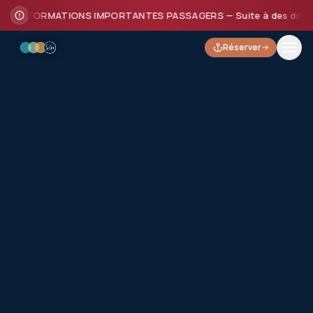
INFORMATIONS IMPORTANTES PASSAGERS — Suite à des dommages su
Réserver