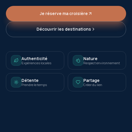
Je réserve ma croisière
Découvrir les destinations
Authenticité
Nature
Expériences locales
Respect environnement
Détente
Partage
Prendre le temps
Créer du lien