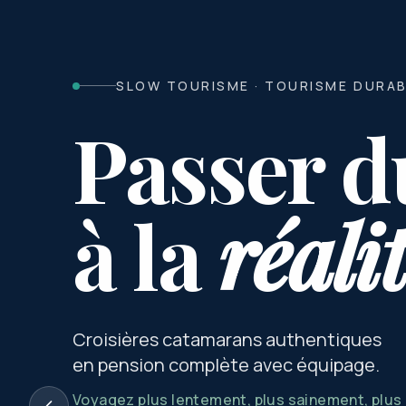
SLOW TOURISME · TOURISME DURA
Passer d
à la
réali
Croisières catamarans authentiques
en pension complète avec équipage.
Voyagez plus lentement, plus sainement, plu