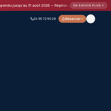
jusqu'au 31 août 2026 — Reprise prévue à partir de septembre
EN SAVOIR PLUS
Réserver
04 95 72 90 28