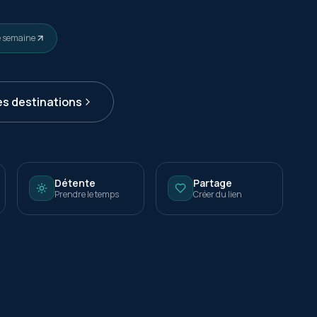
e semaine
es destinations
Détente
Partage
Prendre le temps
Créer du lien