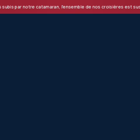
r notre catamaran, l'ensemble de nos croisières est suspendu 