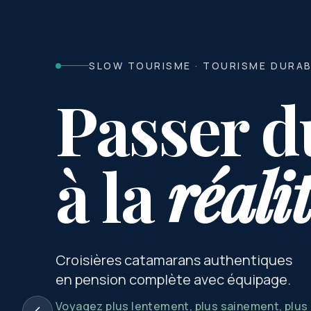
SLOW TOURISME · TOURISME DURA
Passer d
à la
réali
Croisières catamarans authentiques
en pension complète avec équipage.
Voyagez plus lentement, plus sainement, plu