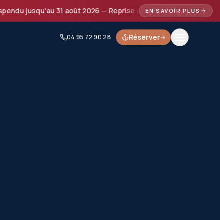
 jusqu'au 31 août 2026 — Reprise prévue à partir de septembre
EN SAVOIR PLUS
Réserver
04 95 72 90 28