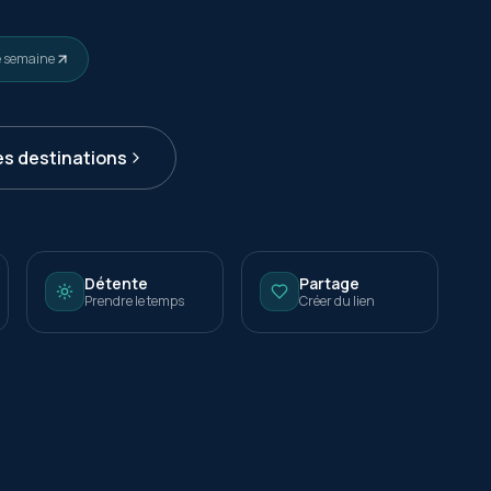
e semaine
es destinations
Détente
Partage
Prendre le temps
Créer du lien