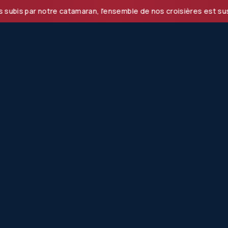
r notre catamaran, l'ensemble de nos croisières est suspendu