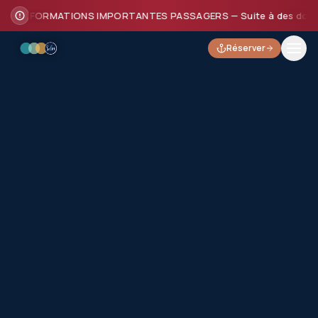
INFORMATIONS IMPORTANTES PASSAGERS — Suite à des dommages su
Réserver