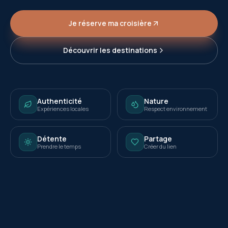
Je réserve ma croisière
Découvrir les destinations
Authenticité
Nature
Expériences locales
Respect environnement
Détente
Partage
Prendre le temps
Créer du lien