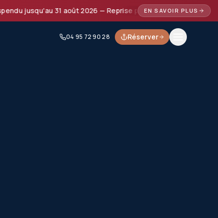
jusqu'au 31 août 2026 — Reprise prévue à partir de septembre
EN SAVOIR PLUS
Réserver
04 95 72 90 28