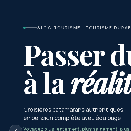
SLOW TOURISME · TOURISME DURA
Passer d
à la
réali
Croisières catamarans authentiques
en pension complète avec équipage.
Voyagez plus lentement, plus sainement, plu