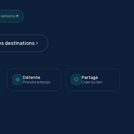
e semaine
es destinations
Détente
Partage
Prendre le temps
Créer du lien