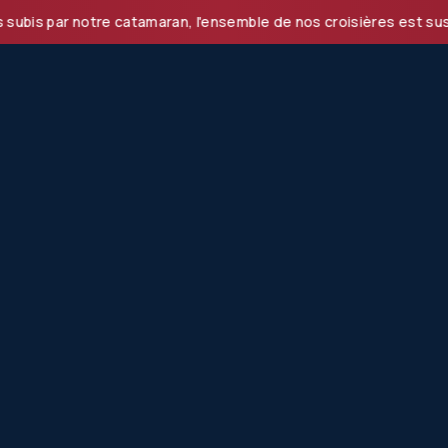
 notre catamaran, l'ensemble de nos croisières est suspendu 