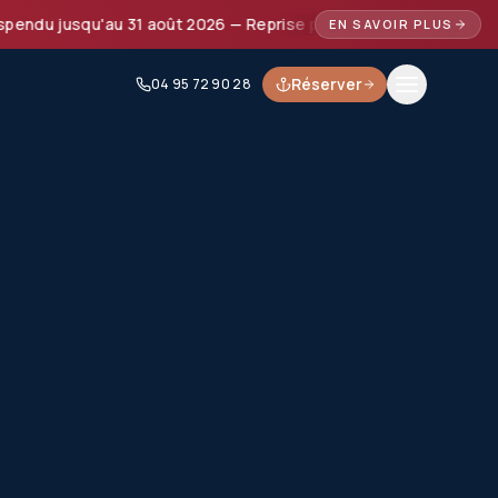
 jusqu'au 31 août 2026 — Reprise prévue à partir de septembre
EN SAVOIR PLUS
Réserver
04 95 72 90 28