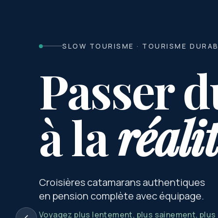
SLOW TOURISME · TOURISME DURA
Passer d
à la
réali
Croisières catamarans authentiques
en pension complète avec équipage.
Voyagez plus lentement, plus sainement, plu