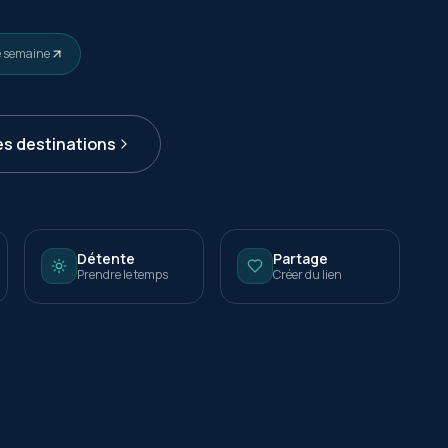
e semaine
es destinations
Détente
Partage
Prendre le temps
Créer du lien