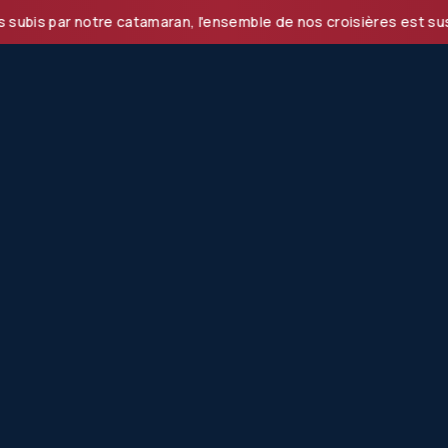
r notre catamaran, l'ensemble de nos croisières est suspendu