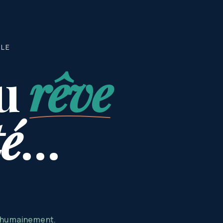
BLE
u
rêve
té
…
s humainement.