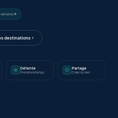
e semaine
es destinations
Détente
Partage
Prendre le temps
Créer du lien