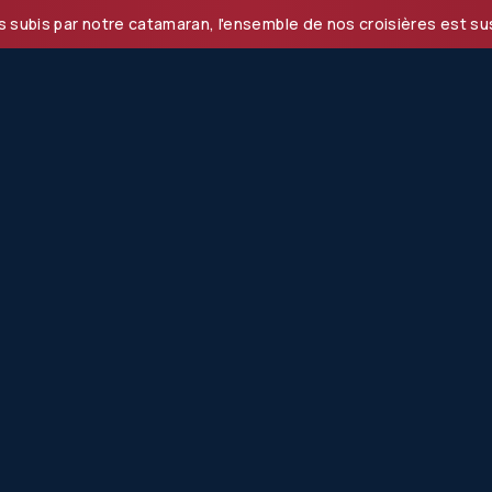
 notre catamaran, l'ensemble de nos croisières est suspendu 