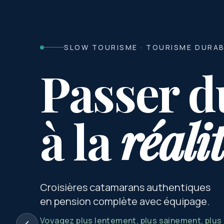
SLOW TOURISME · TOURISME DURA
Passer d
à la
réali
Croisières catamarans authentiques
en pension complète avec équipage.
Voyagez plus lentement, plus sainement, plu