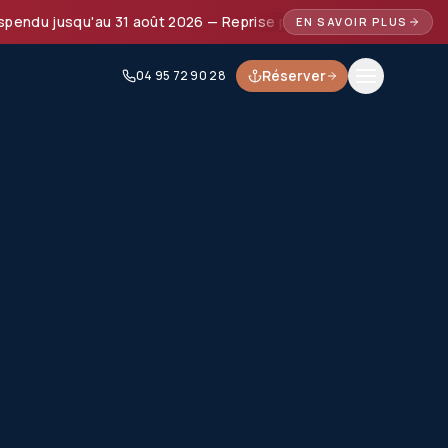
jusqu'au 31 août 2026 — Reprise prévue à partir de septembre
EN SAVOIR PLUS
Réserver
04 95 72 90 28