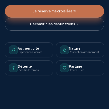
Je réserve ma croisière
Découvrir les destinations
Authenticité
Nature
Expériences locales
Respect environnement
Détente
Partage
Prendre le temps
Créer du lien