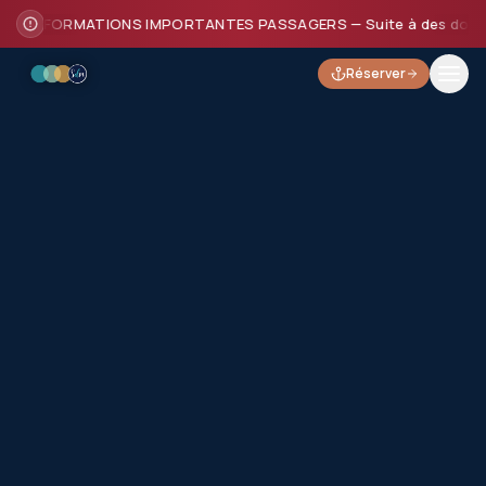
INFORMATIONS IMPORTANTES PASSAGERS — Suite à des dommages su
Réserver