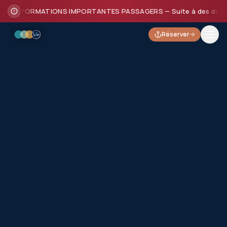
INFORMATIONS IMPORTANTES PASSAGERS — Suite à des dommages su
Réserver