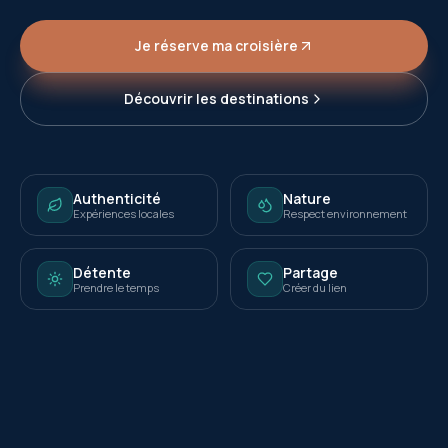
Je réserve ma croisière
Découvrir les destinations
Authenticité
Nature
Expériences locales
Respect environnement
Détente
Partage
Prendre le temps
Créer du lien