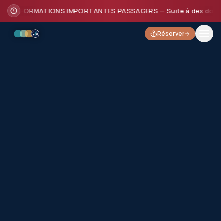
INFORMATIONS IMPORTANTES PASSAGERS — Suite à des dommages su
Réserver