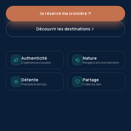
Je réserve ma croisière
Découvrir les destinations
Authenticité
Nature
Expériences locales
Respect environnement
Détente
Partage
Prendre le temps
Créer du lien