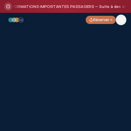
INFORMATIONS IMPORTANTES PASSAGERS — Suite à des dommages su
Réserver