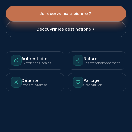
Je réserve ma croisière
Découvrir les destinations
Authenticité
Nature
Expériences locales
Respect environnement
Détente
Partage
Prendre le temps
Créer du lien