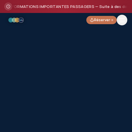
INFORMATIONS IMPORTANTES PASSAGERS — Suite à des dommages su
Réserver