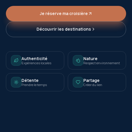
Je réserve ma croisière
Découvrir les destinations
Authenticité
Nature
Expériences locales
Respect environnement
Détente
Partage
Prendre le temps
Créer du lien