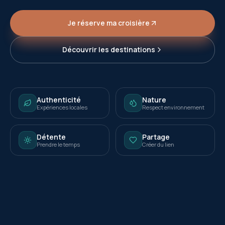
Je réserve ma croisière
Découvrir les destinations
Authenticité
Nature
Expériences locales
Respect environnement
Détente
Partage
Prendre le temps
Créer du lien