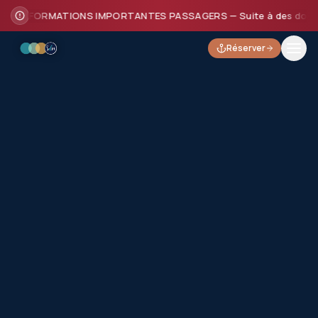
INFORMATIONS IMPORTANTES PASSAGERS — Suite à des dommages su
Réserver