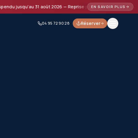
jusqu'au 31 août 2026 — Reprise prévue à partir de septembre
EN SAVOIR PLUS
Réserver
04 95 72 90 28