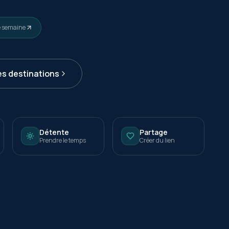
e semaine
es destinations
Détente
Partage
Prendre le temps
Créer du lien