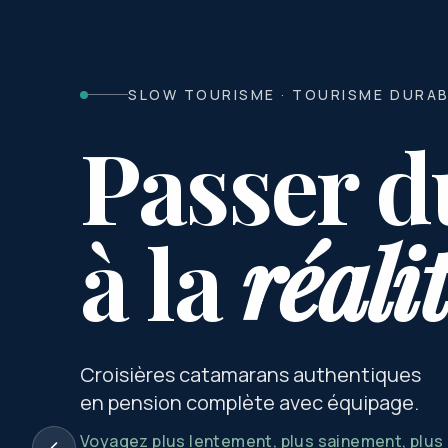
SLOW TOURISME · TOURISME DURA
Passer d
à la
réali
Croisières catamarans authentiques
en pension complète avec équipage.
Voyagez plus lentement, plus sainement, plu