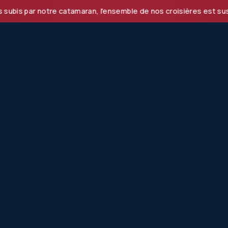
 notre catamaran, l'ensemble de nos croisières est suspendu 