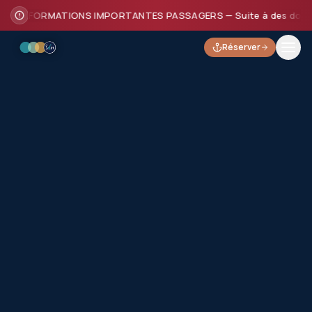
INFORMATIONS IMPORTANTES PASSAGERS — Suite à des dommages su
Réserver