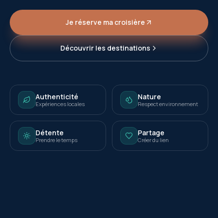
Je réserve ma croisière
Découvrir les destinations
Authenticité
Nature
Expériences locales
Respect environnement
Détente
Partage
Prendre le temps
Créer du lien