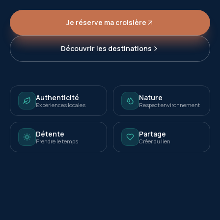
Je réserve ma croisière
Découvrir les destinations
Authenticité
Nature
Expériences locales
Respect environnement
Détente
Partage
Prendre le temps
Créer du lien