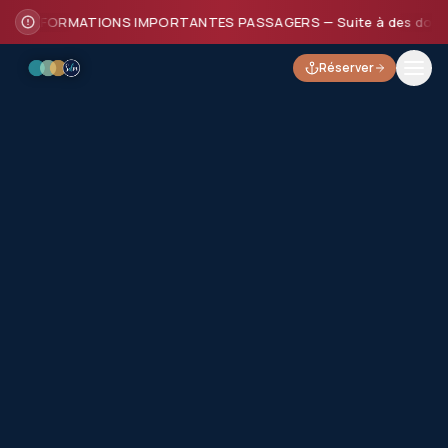
INFORMATIONS IMPORTANTES PASSAGERS — Suite à des dommages su
Réserver